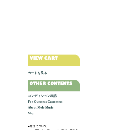
カートを見る
コンディション表記
For Overseas Customers
About Mole Music
Map
■発送について