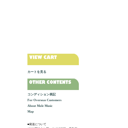
カートを見る
コンディション表記
For Overseas Customers
About Mole Music
Map
■発送について