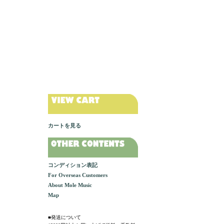
カートを見る
コンディション表記
For Overseas Customers
About Mole Music
Map
■発送について