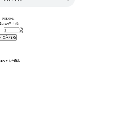
POEM011
格
3,500円(内税)
チェックした商品