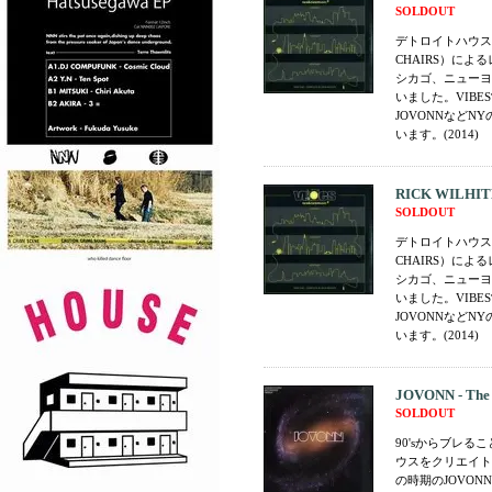
SOLDOUT
デトロイトハウス/
CHAIRS）に
シカゴ、ニューヨ
いました。VIBE
JOVONNなど
います。(2014)
RICK WILHITE 
SOLDOUT
デトロイトハウス/
CHAIRS）に
シカゴ、ニューヨ
いました。VIBE
JOVONNなど
います。(2014)
JOVONN - The 
SOLDOUT
90'sからブレ
ウスをクリエイト
の時期のJOVO