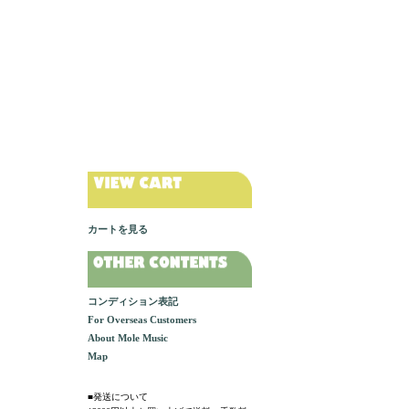
カートを見る
コンディション表記
For Overseas Customers
About Mole Music
Map
■発送について