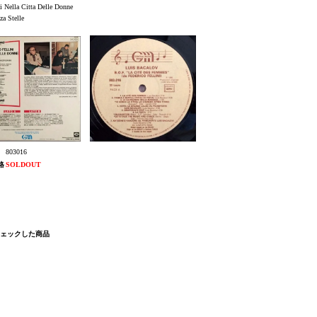
i Nella Citta Delle Donne
za Stelle
803016
格
SOLDOUT
チェックした商品