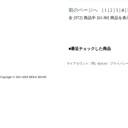
前のページへ
|
1
|
2
|
3
| 4 |
全 [972] 商品中 [61-80] 商
■最近チェックした商品
マイアカウント
-
問い合わせ
-
プライバシ
Copyright © 2011-2026 MOLE MUSIC